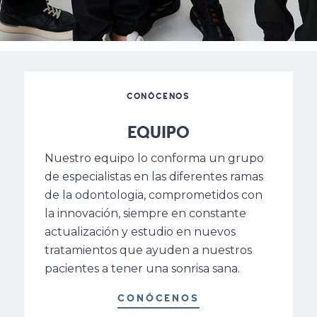
CONÓCENOS
EQUIPO
Nuestro equipo lo conforma un grupo
de especialistas en las diferentes ramas
de la odontologia, comprometidos con
la innovación, siempre en constante
actualización y estudio en nuevos
tratamientos que ayuden a nuestros
pacientes a tener una sonrisa sana.
CONÓCENOS