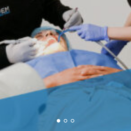
1
2
3