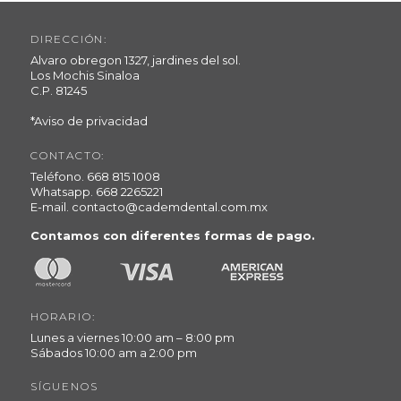
DIRECCIÓN:
Alvaro obregon 1327, jardines del sol.
Los Mochis Sinaloa
C.P. 81245
*Aviso de privacidad
CONTACTO:
Teléfono.
668 815 1008
Whatsapp.
668 2265221
E-mail.
contacto@cademdental.com.mx
Contamos con diferentes formas de pago.
HORARIO:
Lunes a viernes 10:00 am – 8:00 pm
Sábados 10:00 am a 2:00 pm
SÍGUENOS