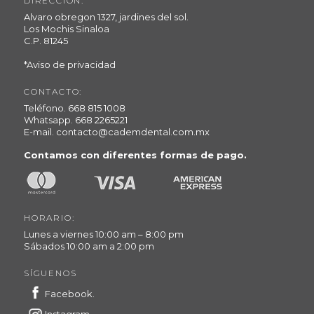
DIRECCIÓN:
Alvaro obregon 1327, jardines del sol.
Los Mochis Sinaloa
C.P. 81245
*Aviso de privacidad
CONTACTO:
Teléfono.
668 815 1008
Whatsapp.
668 2265221
E-mail.
contacto@cademdental.com.mx
Contamos con diferentes formas de pago.
HORARIO:
Lunes a viernes 10:00 am – 8:00 pm
Sábados 10:00 am a 2:00 pm
SÍGUENOS
Facebook.