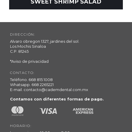
SWEET SHRIMP SALAD
DIRECCIÓN:
Alvaro obregon 1327, jardines del sol.
Los Mochis Sinaloa
C.P. 81245
*Aviso de privacidad
CONTACTO:
Teléfono.
668 815 1008
Whatsapp.
668 2265221
E-mail.
contacto@cademdental.com.mx
Contamos con diferentes formas de pago.
HORARIO: