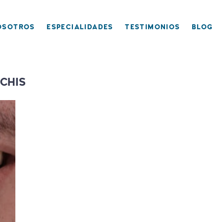
NVISALIGN, BRACKETS TRANSPARENTES, PERIODONCIA, 
OSOTROS
ESPECIALIDADES
TESTIMONIOS
BLOG
OS MOCHIS
OCHIS