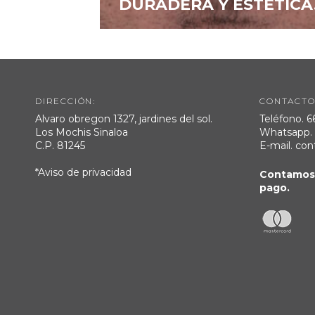
DURADERA Y ESTÉTICA
DIRECCIÓN:
CONTACTO
Alvaro obregon 1327, jardines del sol.
Teléfono.
6
Los Mochis Sinaloa
Whatsapp
C.P. 81245
E-mail.
con
*Aviso de privacidad
Contamos 
pago.