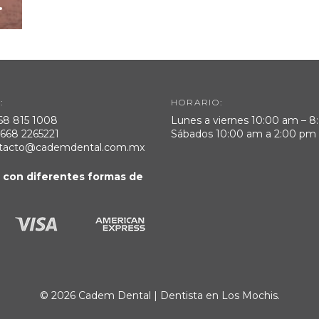
.
:
HORARIO:
68 815 1008
Lunes a viernes 10:00 am – 
.
668 2265221
Sábados 10:00 am a 2:00 pm
tacto@cademdental.com.mx
con diferentes formas de
© 2026 Cadem Dental | Dentista en Los Mochis.