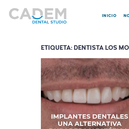
DENTISTA EN LOS MOCHIS. DISEÑO DE SONRISA, I
DENTAL.
INICIO
N
CADEM DENTAL | DENTISTA EN L
ETIQUETA:
DENTISTA LOS M
IMPLANTES DENTALES
UNA ALTERNATIVA