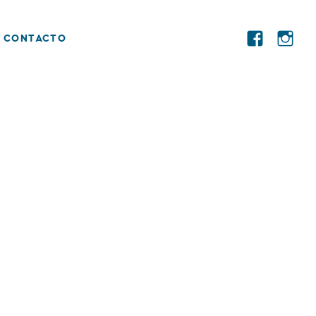
ENDODONCIA, LIMPIEZA DENTAL, BLANQUEAMIENTO
CONTACTO