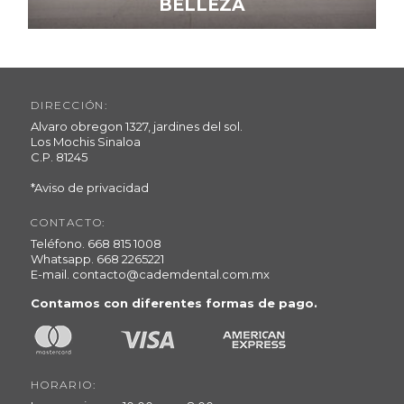
BELLEZA
DIRECCIÓN:
Alvaro obregon 1327, jardines del sol.
Los Mochis Sinaloa
C.P. 81245
*Aviso de privacidad
CONTACTO:
Teléfono.
668 815 1008
Whatsapp.
668 2265221
E-mail.
contacto@cademdental.com.mx
Contamos con diferentes formas de pago.
HORARIO: