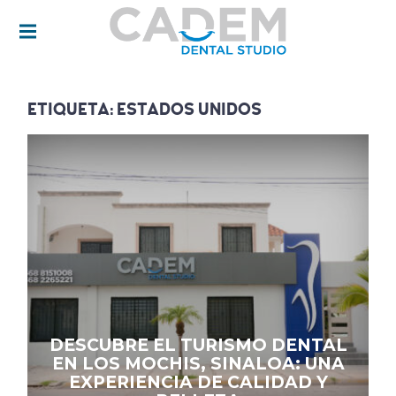
DENTISTA EN LOS MOCHIS. DISEÑO DE
SONRISA, INVISALIGN, BRACKETS
TRANSPARENTES, PERIODONCIA,
ENDODONCIA, LIMPIEZA DENTAL,
BLANQUEAMIENTO DENTAL.
CADEM DENTAL |
DENTISTA EN LOS
MOCHIS
ETIQUETA:
ESTADOS UNIDOS
DESCUBRE EL TURISMO DENTAL
EN LOS MOCHIS, SINALOA: UNA
EXPERIENCIA DE CALIDAD Y